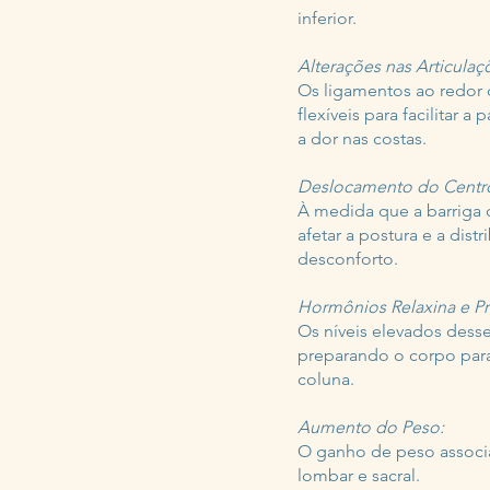
inferior.
Alterações nas Articulaçõ
Os ligamentos ao redor da
flexíveis para facilitar
a dor nas costas.
Deslocamento do Centro
À medida que a barriga 
afetar a postura e a dis
desconforto.
Hormônios Relaxina e P
Os níveis elevados desse
preparando o corpo para
coluna.
Aumento do Peso:
O ganho de peso associa
lombar e sacral.