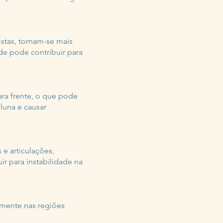
ostas, tornam-se mais
ade pode contribuir para
ara frente, o que pode
oluna e causar
 e articulações,
r para instabilidade na
lmente nas regiões