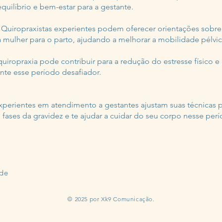
ilíbrio e bem-estar para a gestante.
Quiropraxistas experientes podem oferecer orientações sobre 
 mulher para o parto, ajudando a melhorar a mobilidade pélvic
uiropraxia pode contribuir para a redução do estresse físico 
nte esse período desafiador.
xperientes em atendimento a gestantes ajustam suas técnicas 
 fases da gravidez e te ajudar a cuidar do seu corpo nesse pe
ade
© 2025 por Xk9 Comunicação.