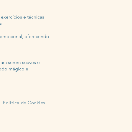
exercícios e técnicas
a.
e emocional, oferecendo
para serem suaves e
ríodo mágico e
Política de Cookies