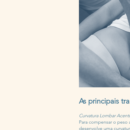
As principais t
Curvatura Lombar Acent
Para compensar o peso a
desenvolve uma curvatur