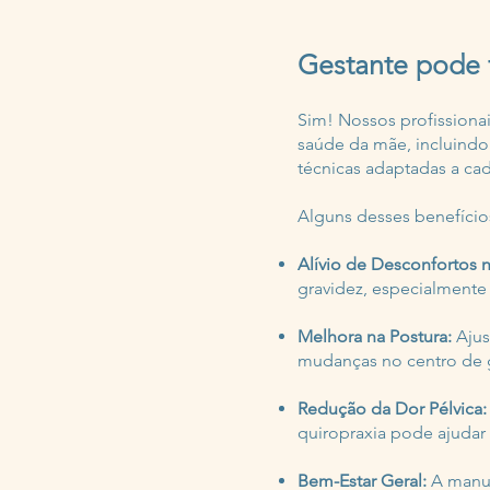
Gestante pode f
Sim! Nossos profissiona
saúde da mãe, incluindo a
técnicas adaptadas a cad
Alguns desses benefício
Alívio de Desconfortos 
gravidez, especialmente
Melhora na Postura:
Ajus
mudanças no centro de g
Redução da Dor Pélvica:
quiropraxia pode ajudar 
Bem-Estar Geral:
A manut