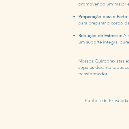
promovendo um maior equ
Preparação para o Parto:
para preparar o corpo da
Redução de Estresse:
A q
um suporte integral dura
Nossos Quiropraxistas e
seguras durante todas as
transformador.
Política de Privacid