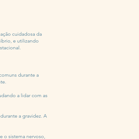
liação cuidadosa da
íbrio, e utilizando
stacional.
s comuns durante a
te.
udando a lidar com as
durante a gravidez. A
e o sistema nervoso,