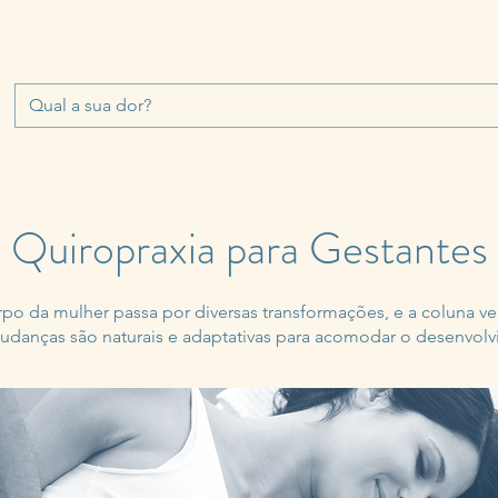
QUIROPRAXIA
FAQ
CORPO CLÍNICO
TRATAMENTOS
Quiropraxia para Gestantes
rpo da mulher passa por diversas transformações, e a coluna ver
udanças são naturais e adaptativas para acomodar o desenvol