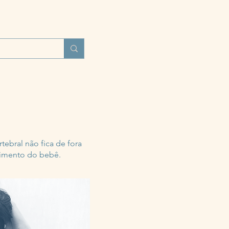
UNIDADES
BLOG
MAIS
tebral não fica de fora
vimento do bebê.