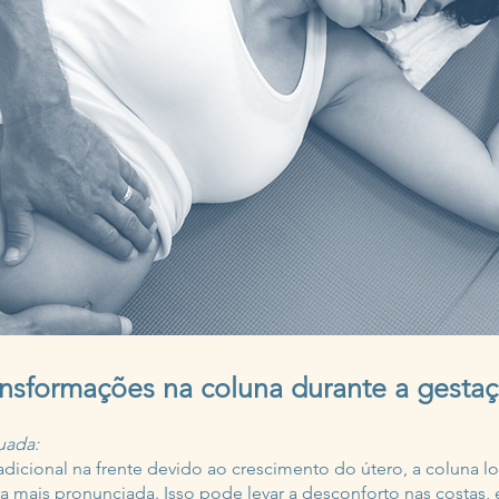
ransformações na coluna durante a gesta
uada:
dicional na frente devido ao crescimento do útero, a coluna 
a mais pronunciada. Isso pode levar a desconforto nas costas,