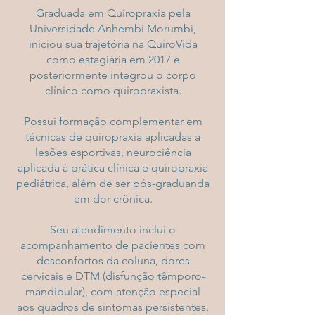
Graduada em Quiropraxia pela
Universidade Anhembi Morumbi,
iniciou sua trajetória na QuiroVida
como estagiária em 2017 e
posteriormente integrou o corpo
clínico como quiropraxista.
Possui formação complementar em
técnicas de quiropraxia aplicadas a
lesões esportivas, neurociência
aplicada à prática clínica e quiropraxia
pediátrica, além de ser pós-graduanda
em dor crônica.
Seu atendimento inclui o
acompanhamento de pacientes com
desconfortos da coluna, dores
cervicais e DTM (disfunção têmporo-
mandibular), com atenção especial
aos quadros de sintomas persistentes.