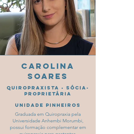
Carolina
Soares
Quiropraxista • Sócia-
proprietária
Unidade Pinheiros
Graduada em Quiropraxia pela
Universidade Anhembi Morumbi,
possui formação complementar em
quiropraxia para gestantes,