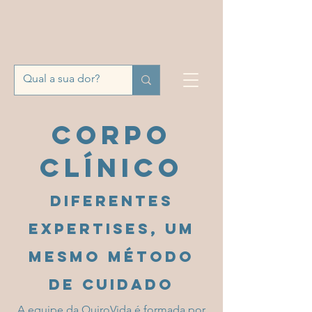
corpo
clínico
Diferentes
expertises, um
mesmo método
de cuidado
A equipe da QuiroVida é formada por