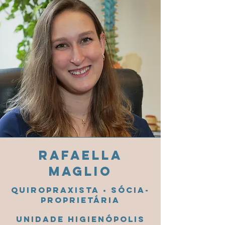
RAFAELLA
MAGLIO
Quiropraxista • SóciA-
proprietáriA
Unidade HIGIENÓPOLIS