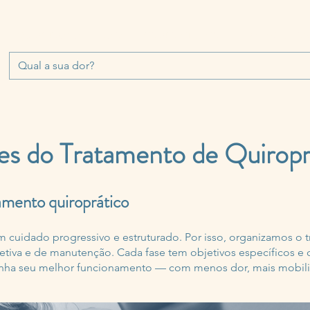
QUIROPRAXIA
FAQ
CORPO CLÍNICO
TRATAMENTOS
es do Tratamento de Quiropr
tamento quiroprático
 cuidado progressivo e estruturado. Por isso, organizamos o t
orretiva e de manutenção. Cada fase tem objetivos específicos e 
nha seu melhor funcionamento — com menos dor, mais mobili