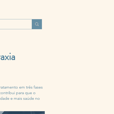
UNIDADES
BLOG
MAIS
axia
ratamento em três fases
contribui para que o
dade e mais saúde no