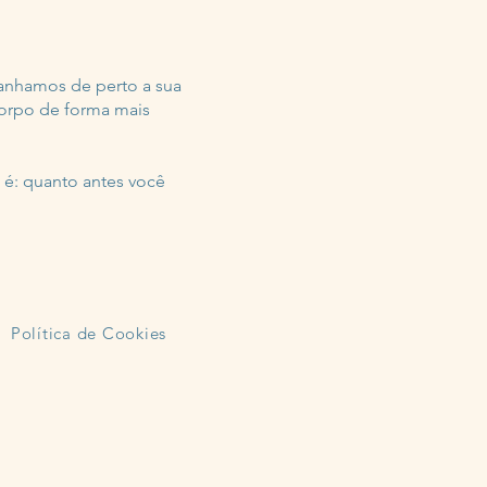
anhamos de perto a sua
corpo de forma mais
 é: quanto antes você
Política de Cookies