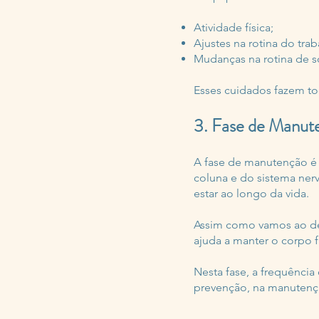
Atividade física;
Ajustes na rotina do trab
Mudanças na rotina de s
Esses cuidados fazem tod
3. Fase de Manut
A fase de manutenção é
coluna e do sistema nerv
estar ao longo da vida.
Assim como vamos ao de
ajuda a manter o corp
Nesta fase, a frequênci
prevenção, na manutençã