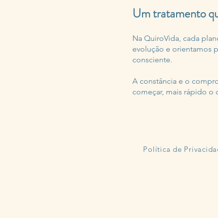
Um tratamento que
Na QuiroVida, cada pla
evolução e orientamos pr
consciente.
A constância e o compro
começar, mais rápido o
Política de Privacid