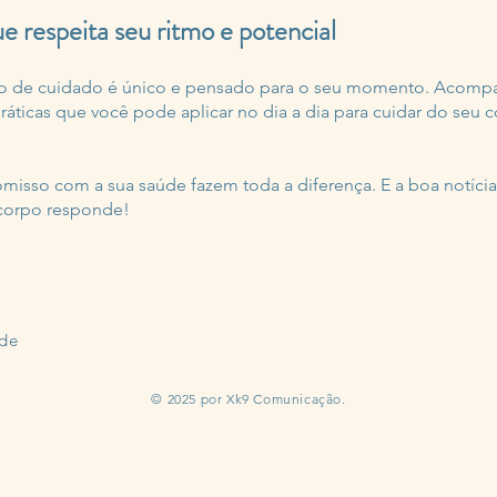
 respeita seu ritmo e potencial
no de cuidado é único e pensado para o seu momento. Acomp
áticas que você pode aplicar no dia a dia para cuidar do seu 
misso com a sua saúde fazem toda a diferença. E a boa notícia
 corpo responde!
ade
© 2025 por Xk9 Comunicação.