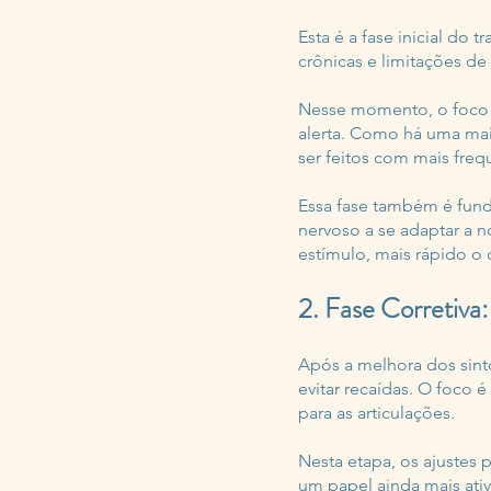
Esta é a fase inicial do
crônicas e limitações d
Nesse momento, o foco é 
alerta. Como há uma maio
ser feitos com mais fre
Essa fase também é funda
nervoso a se adaptar a 
estímulo, mais rápido o
2. Fase Corretiva:
Após a melhora dos sinto
evitar recaídas. O foco 
para as articulações.
Nesta etapa, os ajustes
um papel ainda mais ati