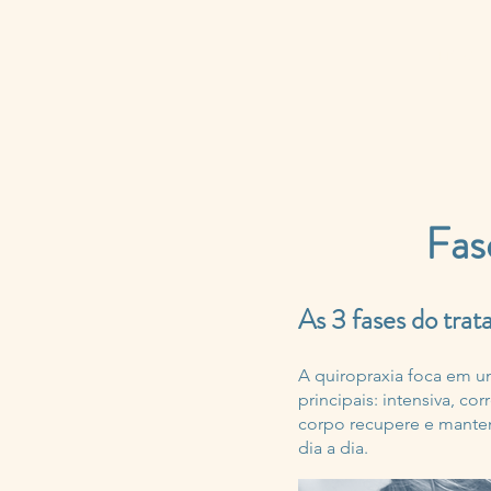
HOME
Fas
As 3 fases do tra
A quiropraxia foca em um
principais: intensiva, c
corpo recupere e mante
dia a dia.