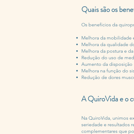
Quais são os benef
Os benefícios da quiropra
Melhora da mobilidade e 
Melhora da qualidade d
Melhora da postura e da 
Redução do uso de med
Aumento da disposição e
Melhora na função do si
Redução de dores muscula
A QuiroVida e o c
Na QuiroVida, unimos ex
seriedade e resultados r
complementares que pot