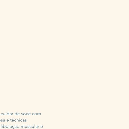
a cuidar de você com
sa e técnicas
liberação muscular e