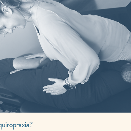
uiropraxia?