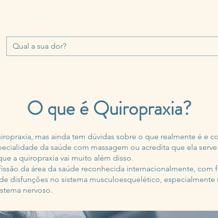
QUIROPRAXIA
FAQ
CORPO CLÍNICO
TRATAMENTOS
O que é Quiropraxia?
quiropraxia, mas ainda tem dúvidas sobre o que realmente é e 
ecialidade da saúde com massagem ou acredita que ela serve 
que a quiropraxia vai muito além disso.
fissão da área da saúde reconhecida internacionalmente, com 
de disfunções no sistema musculoesquelético, especialmente n
istema nervoso.