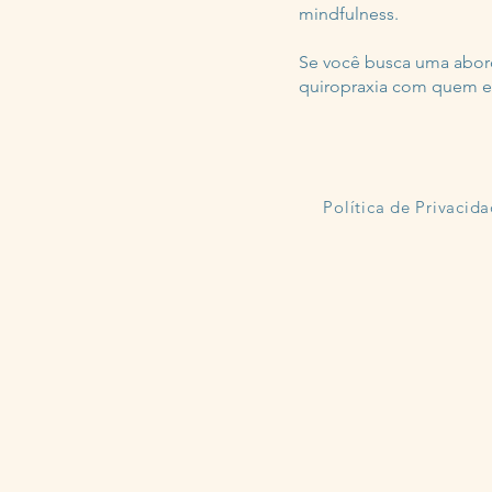
mindfulness.
Se você busca uma abord
quiropraxia com quem e
Política de Privacid