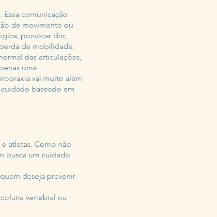
. Essa comunicação
ação de movimento ou
ógica, provocar dor,
 perda de mobilidade.
normal das articulações,
 apenas uma
iropraxia vai muito além
e cuidado baseado em
s e atletas. Como não
uem busca um cuidado
 quem deseja prevenir
coluna vertebral ou