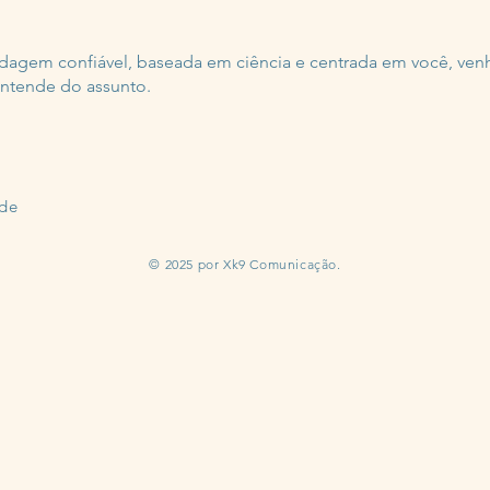
agem confiável, baseada em ciência e centrada em você, ven
ntende do assunto.
ade
© 2025 por Xk9 Comunicação.