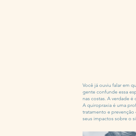
HOME
Você já ouviu falar em 
gente confunde essa esp
nas costas. A verdade é 
A quiropraxia é uma pro
tratamento e prevenção 
seus impactos sobre o s