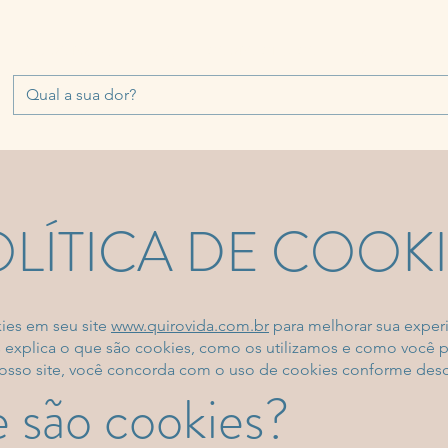
QUIROPRAXIA
FAQ
CORPO CLÍNICO
TRATAMENTOS
LÍTICA DE COOK
kies em seu site
www.quirovida.com.br
para melhorar sua exper
es explica o que são cookies, como os utilizamos e como você 
nosso site, você concorda com o uso de cookies conforme desc
e são cookies?