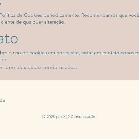
 Política de Cookies periodicamente. Recomendamos que você 
 ciente de qualquer alteração.
ato
obre o uso de cookies em nosso site, entre em contato conosco
.br
.
or que elas estão sendo usadas.
ade
© 2025 por Xk9 Comunicação.