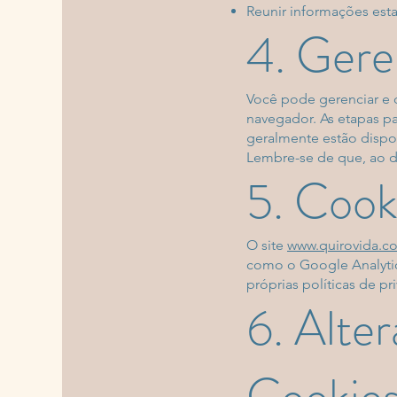
Reunir informações esta
4. Gere
Você pode gerenciar e 
navegador. As etapas p
geralmente estão dispo
Lembre-se de que, ao de
5. Cook
O site
www.quirovida.c
como o Google Analytics
próprias políticas de pr
6. Alter
Cookie