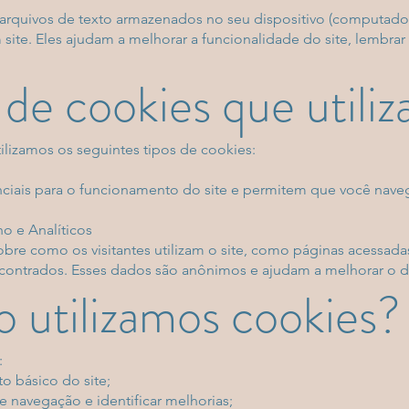
rquivos de texto armazenados no seu dispositivo (computador
ite. Eles ajudam a melhorar a funcionalidade do site, lembrar 
 de cookies que utili
tilizamos os seguintes tipos de cookies:
ciais para o funcionamento do site e permitem que você navegu
 e Analíticos
bre como os visitantes utilizam o site, como páginas acessad
contrados. Esses dados são anônimos e ajudam a melhorar o 
 utilizamos cookies?
:
o básico do site;
e navegação e identificar melhorias;