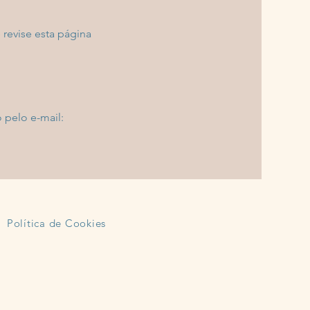
revise esta página
 pelo e-mail:
Política de Cookies