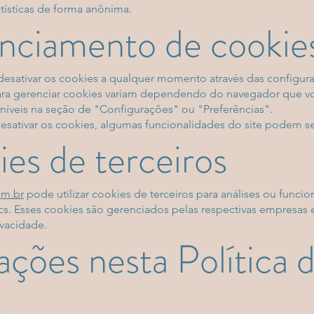
tísticas de forma anônima.
nciamento de cookie
desativar os cookies a qualquer momento através das configur
ara gerenciar cookies variam dependendo do navegador que voc
níveis na seção de "Configurações" ou "Preferências".
sativar os cookies, algumas funcionalidades do site podem ser
ies de terceiros
om.br
pode utilizar cookies de terceiros para análises ou funcio
. Esses cookies são gerenciados pelas respectivas empresas e 
ivacidade.
ações nesta Política 
s