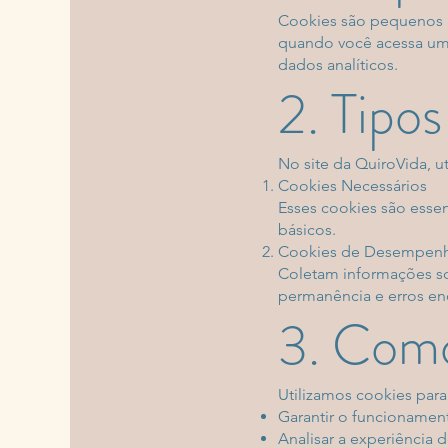
Cookies são pequenos a
quando você acessa um s
dados analíticos.
2. Tipos
No site da QuiroVida, u
Cookies Necessários
Esses cookies são essen
básicos.
Cookies de Desempenho
Coletam informações so
permanência e erros en
3. Como
Utilizamos cookies para
Garantir o funcionament
Analisar a experiência d