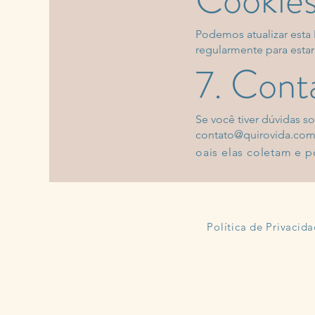
Podemos atualizar esta
regularmente para estar
7. Cont
Se você tiver dúvidas s
contato@quirovida.com
oais elas coletam e p
Política de Privacid