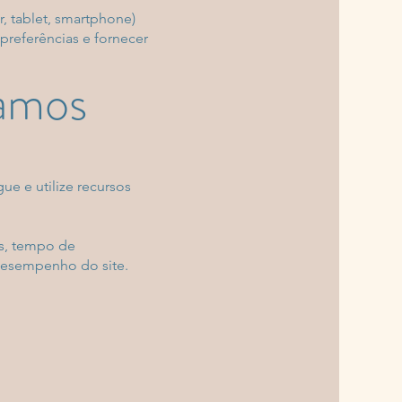
, tablet, smartphone)
preferências e fornecer
zamos
e e utilize recursos
as, tempo de
desempenho do site.